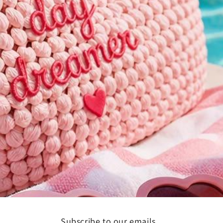
Subscribe to our emails