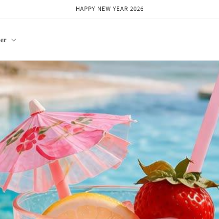
HAPPY NEW YEAR 2026
𝐞𝐫